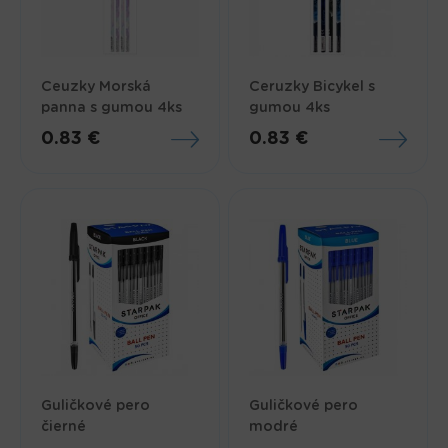
Ceuzky Morská
Ceruzky Bicykel s
panna s gumou 4ks
gumou 4ks
0.83 €
0.83 €
Guličkové pero
Guličkové pero
čierné
modré