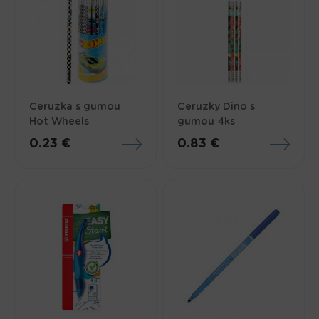
Ceruzka s gumou
Ceruzky Dino s
Hot Wheels
gumou 4ks
0.23 €
0.83 €