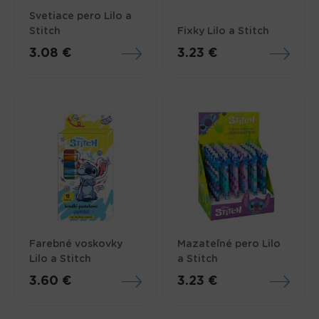
Svetiace pero Lilo a
Stitch
Fixky Lilo a Stitch
3.08 €
3.23 €
Farebné voskovky
Mazateľné pero Lilo
Lilo a Stitch
a Stitch
3.60 €
3.23 €