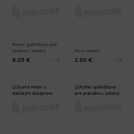
Roller guľôčkový pre
ľavákov, modrý
Pero vesmír
8.03 €
2.50 €