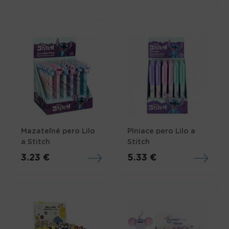
Mazateľné pero Lilo
Plniace pero Lilo a
a Stitch
Stitch
3.23 €
5.33 €