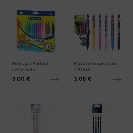
Fixy Just Perfect
Mazateľné pero Lilo
veľká sada
a Stitch
3.00 €
3.08 €