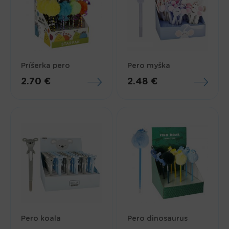
Príšerka pero
Pero myška
2.70 €
2.48 €
Pero koala
Pero dinosaurus