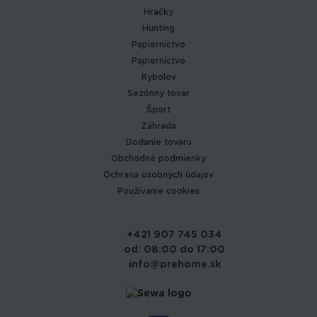
Hračky
Hunting
Papiernictvo
Papierníctvo
Rybolov
Sezónny tovar
Šport
Záhrada
Dodanie tovaru
Obchodné podmienky
Ochrana osobných údajov
Používanie cookies
+421 907 745 034
od: 08:00 do 17:00
info@prehome.sk