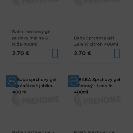
Baba sprchový gél
pusinky malina &
Baba Sprchový gél
ruža 400ml
Zelený citrón 400ml
2.70 €
2.70 €
Baba sprchový gél -
BABA Sprchový gél