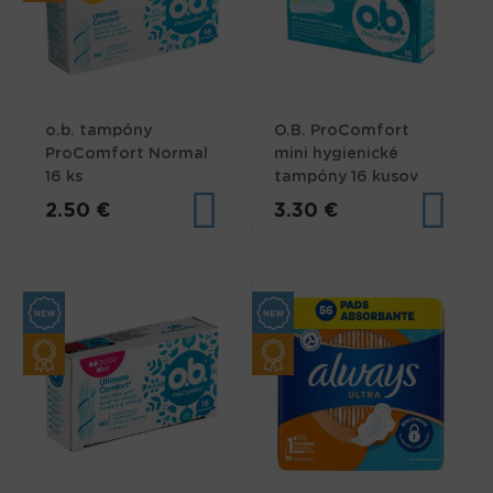
o.b. tampóny
O.B. ProComfort
ProComfort Normal
mini hygienické
16 ks
tampóny 16 kusov
2.50 €
3.30 €