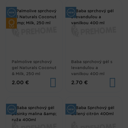
Palmolive sprchový
Baba sprchový gél s
gel Naturals Coconut
levanduľou a
& Milk, 250 ml
vanilkou 400 ml
2.00 €
2.70 €