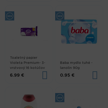
Toaletný papier
Violeta Premium- 3-
Baba mydlo tuhé -
vrstvový 16 kotúčov
lanolin 90g
6.99 €
0.95 €