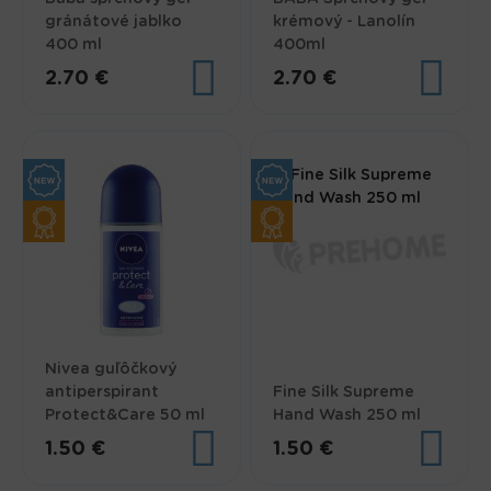
gránátové jablko
krémový - Lanolín
400 ml
400ml
2.70 €
2.70 €
Nivea guľôčkový
antiperspirant
Fine Silk Supreme
Protect&Care 50 ml
Hand Wash 250 ml
1.50 €
1.50 €