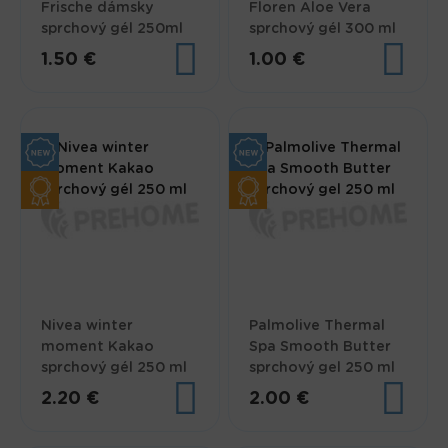
Frische dámsky
Floren Aloe Vera
sprchový gél 250ml
sprchový gél 300 ml
1.50 €
1.00 €
Nivea winter
Palmolive Thermal
moment Kakao
Spa Smooth Butter
sprchový gél 250 ml
sprchový gel 250 ml
2.20 €
2.00 €