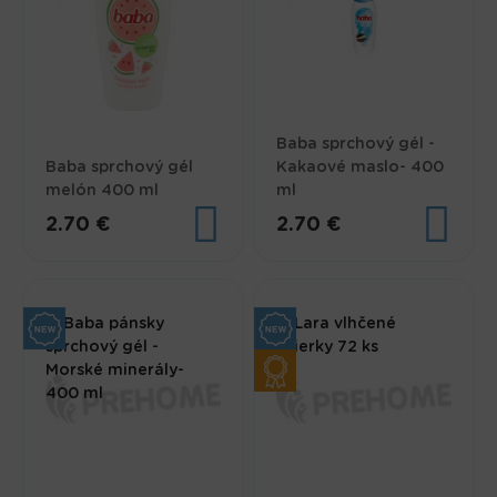
Baba sprchový gél -
Baba sprchový gél
Kakaové maslo- 400
melón 400 ml
ml
2.70 €
2.70 €