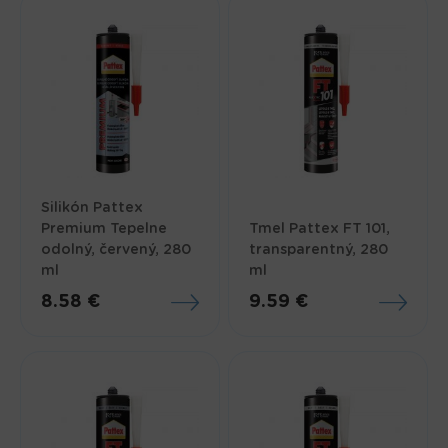
Silikón Pattex
Premium Tepelne
Tmel Pattex FT 101,
odolný, červený, 280
transparentný, 280
ml
ml
8.58 €
9.59 €