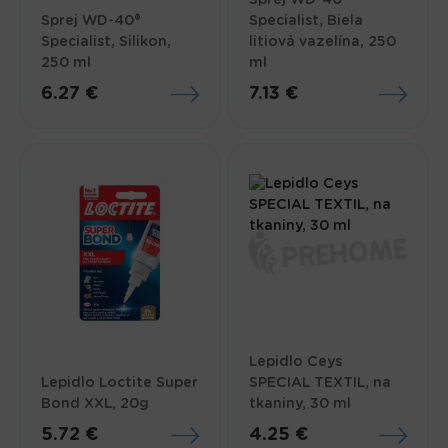
Sprej WD-40®
Specialist, Biela
Specialist, Silikon,
litiová vazelína, 250
250 ml
ml
6.27 €
7.13 €
Lepidlo Ceys
Lepidlo Loctite Super
SPECIAL TEXTIL, na
Bond XXL, 20g
tkaniny, 30 ml
5.72 €
4.25 €