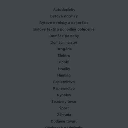
Autodoplnky
Bytové doplnky
Bytové doplnky a dekorácie
Bytový textil a pohodlné oblečenie
Domáce potreby
Domáci majster
Drogéria
Elektro
Hobbi
Hračky
Hunting
Papiernictvo
Papierníctvo
Rybolov
Sezónny tovar
Šport
Záhrada
Dodanie tovaru