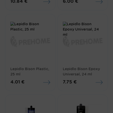
10.84 €
6.00 €
Lepidlo Bison Plastic,
Lepidlo Bison Epoxy
25 ml
Universal, 24 ml
4.01 €
7.75 €