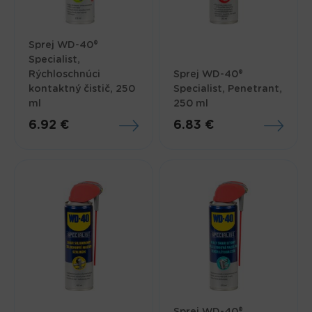
Sprej WD-40®
Specialist,
Rýchloschnúci
Sprej WD-40®
kontaktný čistič, 250
Specialist, Penetrant,
ml
250 ml
6.92 €
6.83 €
Sprej WD-40®