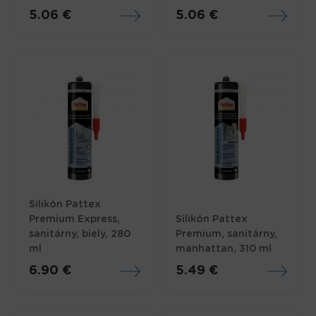
5.06 €
5.06 €
Silikón Pattex
Premium Express,
Silikón Pattex
sanitárny, biely, 280
Premium, sanitárny,
ml
manhattan, 310 ml
6.90 €
5.49 €