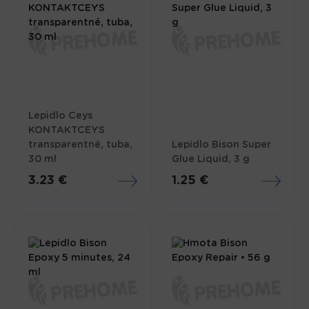
Lepidlo Ceys
KONTAKTCEYS
transparentné, tuba,
Lepidlo Bison Super
30 ml
Glue Liquid, 3 g
3.23 €
1.25 €