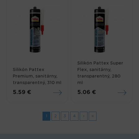
Silikón Pattex Super
Silikón Pattex
Flex, sanitárny,
Premium, sanitárny,
transparentný, 280
transparentný, 310 ml
ml
5.59 €
5.06 €
Stránky
1
2
3
4
›
»