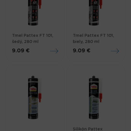
Tmel Pattex FT 101,
Tmel Pattex FT 101,
šedý, 280 ml
biely, 280 ml
9.09 €
9.09 €
Silikón Pattex