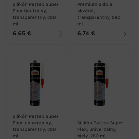
Silikón Pattex Super
Premium Sklo a
Flex Neutrálny,
akváriá,
transparentný, 280
transparentný, 280
ml
ml
6.65 €
6.74 €
Silikón Pattex Super
Flex, univerzálny,
Silikón Pattex Super
transparentný, 280
Flex, univerzálny,
ml
biely, 280 ml