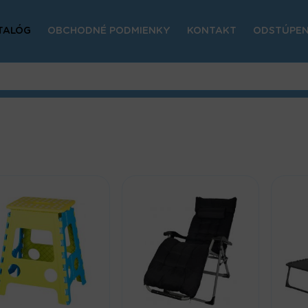
TALÓG
OBCHODNÉ PODMIENKY
KONTAKT
ODSTÚPEN