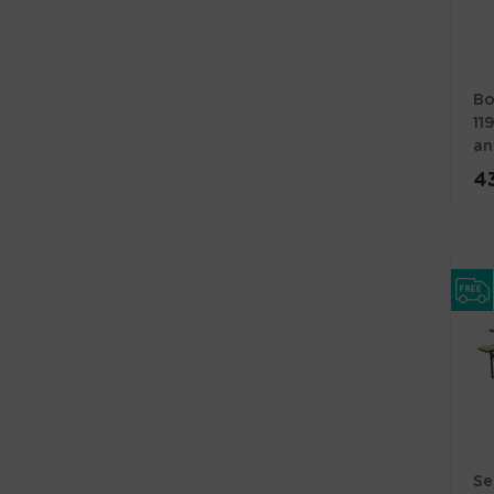
Bo
11
an
4
Se