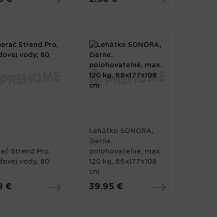
Lehátko SONORA,
čierne,
ač Strend Pro,
polohovateľné, max.
ovej vody, 80
120 kg, 66x177x108
cm
9 €
39.95 €