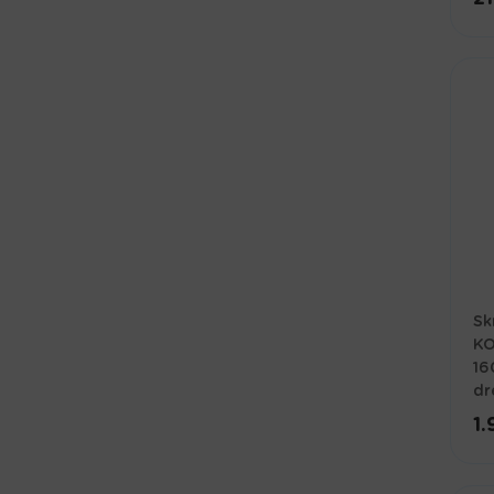
Sk
KO
16
dr
1.