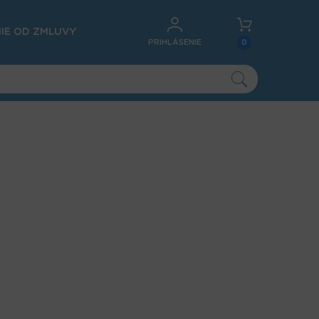
IE OD ZMLUVY
PRIHLÁSENIE
0