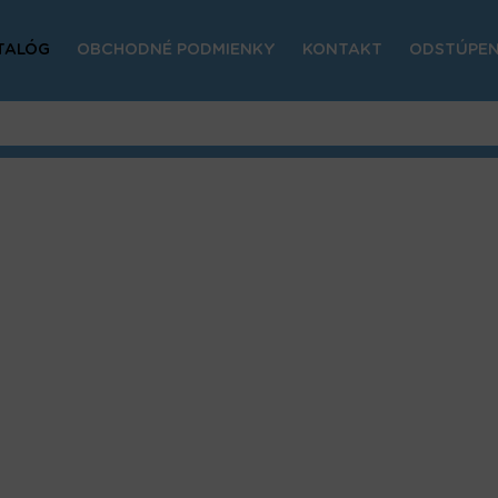
TALÓG
OBCHODNÉ PODMIENKY
KONTAKT
ODSTÚPEN