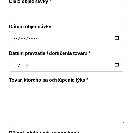
Číslo objednávky *
Dátum objednávky
Dátum prevzatia / doručenia tovaru *
Tovar, ktorého sa odstúpenie týka *
Dôvod odstúpenia (nepovinné)