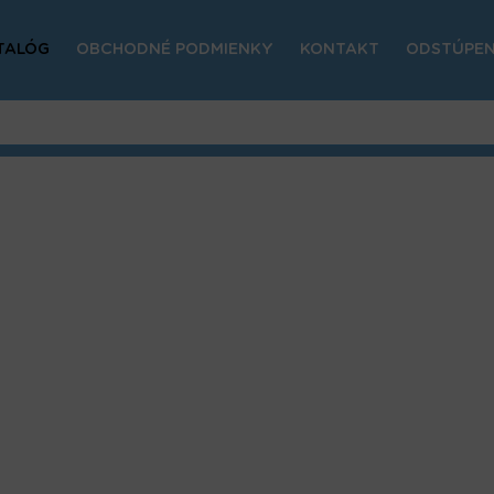
TALÓG
OBCHODNÉ PODMIENKY
KONTAKT
ODSTÚPEN