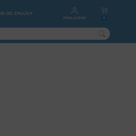
IE OD ZMLUVY
PRIHLÁSENIE
0