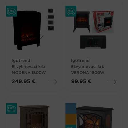
Igotrend
Igotrend
El.vyhrievaci krb
El.vyhrievaci krb
MODENA 1800W
VERONA 1800W
249.95 €
99.95 €