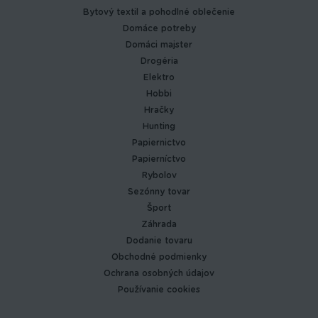
Bytový textil a pohodlné oblečenie
Domáce potreby
Domáci majster
Drogéria
Elektro
Hobbi
Hračky
Hunting
Papiernictvo
Papierníctvo
Rybolov
Sezónny tovar
Šport
Záhrada
Dodanie tovaru
Obchodné podmienky
Ochrana osobných údajov
Používanie cookies