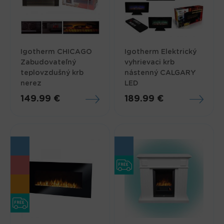
Igotherm CHICAGO
Igotherm Elektrický
Zabudovateľný
vyhrievaci krb
teplovzdušný krb
nástenný CALGARY
nerez
LED
149.99 €
189.99 €