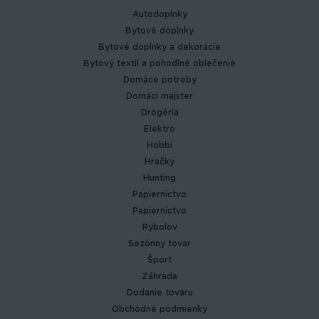
Autodoplnky
Bytové doplnky
Bytové doplnky a dekorácie
Bytový textil a pohodlné oblečenie
Domáce potreby
Domáci majster
Drogéria
Elektro
Hobbi
Hračky
Hunting
Papiernictvo
Papierníctvo
Rybolov
Sezónny tovar
Šport
Záhrada
Dodanie tovaru
Obchodné podmienky