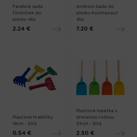
Farebná sada
Androni Sada do
formičiek do
piesku Kozmonaut
piesku 4ks
4ks
2.24 €
7.20 €
Plastová lopatka s
Plastové hrabličky
drevenou rúčkou
18cm - žltá
33cm - žltá
0.54 €
2.50 €