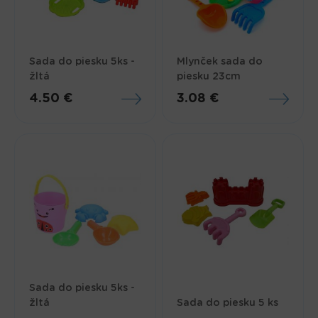
Sada do piesku 5ks -
Mlynček sada do
žltá
piesku 23cm
4.50 €
3.08 €
Sada do piesku 5ks -
žltá
Sada do piesku 5 ks