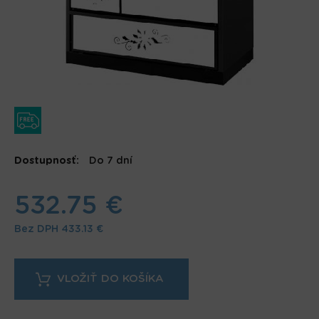
Dostupnosť:
Do 7 dní
532.75 €
Bez DPH
433.13 €