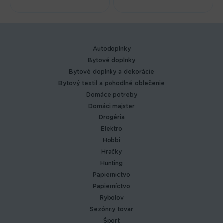
Autodoplnky
Bytové doplnky
Bytové doplnky a dekorácie
Bytový textil a pohodlné oblečenie
Domáce potreby
Domáci majster
Drogéria
Elektro
Hobbi
Hračky
Hunting
Papiernictvo
Papierníctvo
Rybolov
Sezónny tovar
Šport