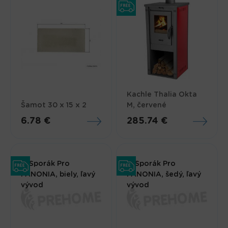
Kachle Thalia Okta
Šamot 30 x 15 x 2
M, červené
6.78 €
285.74 €