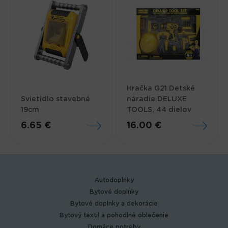
Hračka G21 Detské
Svietidlo stavebné
náradie DELUXE
19cm
TOOLS, 44 dielov
6.65 €
16.00 €
Autodoplnky
Bytové doplnky
Bytové doplnky a dekorácie
Bytový textil a pohodlné oblečenie
Domáce potreby