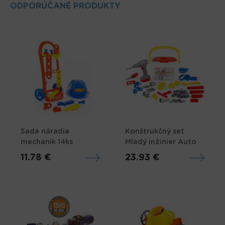
ODPORÚČANÉ PRODUKTY
Sada náradia
Konštrukčný set
mechanik 14ks
Mladý inžinier Auto
11.78 €
23.93 €