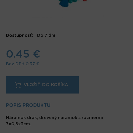
Dostupnosť:
Do 7 dní
0.45 €
Bez DPH
0.37 €
POPIS PRODUKTU
Náramok drak, drevený náramok s rozmermi
7x0,5x3cm.