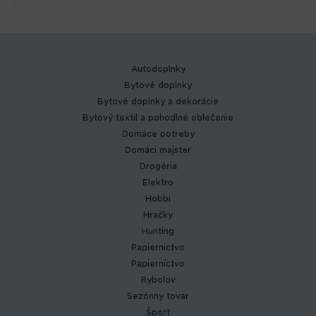
Autodoplnky
Bytové doplnky
Bytové doplnky a dekorácie
Bytový textil a pohodlné oblečenie
Domáce potreby
Domáci majster
Drogéria
Elektro
Hobbi
Hračky
Hunting
Papiernictvo
Papierníctvo
Rybolov
Sezónny tovar
Šport