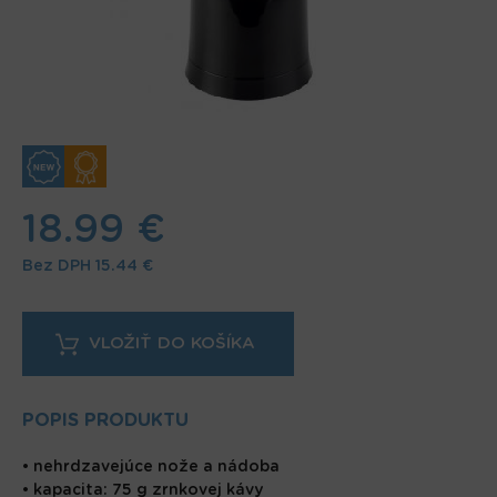
18.99 €
Bez DPH
15.44 €
POPIS PRODUKTU
• nehrdzavejúce nože a nádoba
• kapacita: 75 g zrnkovej kávy