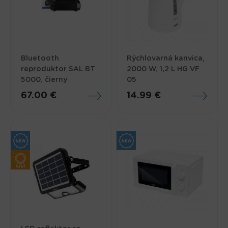
Bluetooth
Rýchlovarná kanvica,
reproduktor SAL BT
2000 W, 1,2 L HG VF
5000, čierny
05
67.00 €
14.99 €