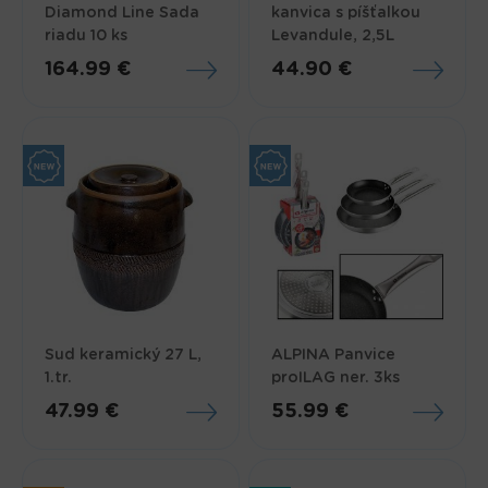
Diamond Line Sada
kanvica s píšťalkou
riadu 10 ks
Levandule, 2,5L
164.99 €
44.90 €
Sud keramický 27 L,
ALPINA Panvice
1.tr.
proILAG ner. 3ks
47.99 €
55.99 €