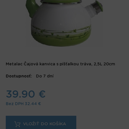
Metalac Čajová kanvica s píšťalkou tráva, 2,5L 20cm
Dostupnosť:
Do 7 dní
39.90 €
Bez DPH
32.44 €