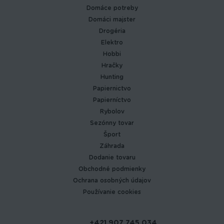
Domáce potreby
Domáci majster
Drogéria
Elektro
Hobbi
Hračky
Hunting
Papiernictvo
Papierníctvo
Rybolov
Sezónny tovar
Šport
Záhrada
Dodanie tovaru
Obchodné podmienky
Ochrana osobných údajov
Používanie cookies
+421 907 745 034