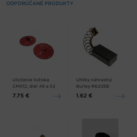
ODPORÚČANÉ PRODUKTY
Uloženie ložiska
Uhlíky náhradný
CMX12, diel 49 a 52
Burley R6205B
7.75 €
1.62 €