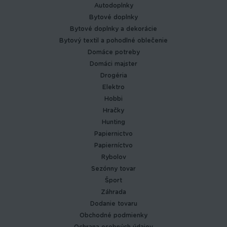
Autodoplnky
Bytové doplnky
Bytové doplnky a dekorácie
Bytový textil a pohodlné oblečenie
Domáce potreby
Domáci majster
Drogéria
Elektro
Hobbi
Hračky
Hunting
Papiernictvo
Papierníctvo
Rybolov
Sezónny tovar
Šport
Záhrada
Dodanie tovaru
Obchodné podmienky