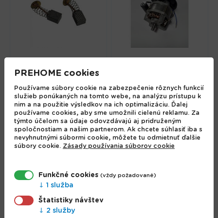
Uhlíky pre miešadlo
PREHOME cookies
Burley R6216B,
náhradné
Motor CMX16, 550W
Používame súbory cookie na zabezpečenie rôznych funkcií
služieb ponúkaných na tomto webe, na analýzu prístupu k
1.62 €
63.93 €
nim a na použitie výsledkov na ich optimalizáciu. Ďalej
používame cookies, aby sme umožnili cielenú reklamu. Za
týmto účelom sa údaje odovzdávajú aj pridruženým
spoločnostiam a našim partnerom. Ak chcete súhlasiť iba s
nevyhnutnými súbormi cookie, môžete tu odmietnuť ďalšie
súbory cookie.
Zásady používania súborov cookie
Funkčné cookies
(vždy požadované)
1 služba
Štatistiky návštev
2 služby