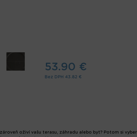
53.90 €
Bez DPH
43.82 €
 zároveň oživí vašu terasu, záhradu alebo byt? Potom si vybe