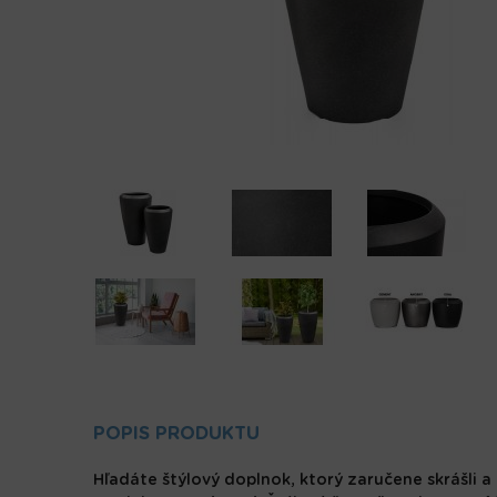
POPIS PRODUKTU
Hľadáte štýlový doplnok, ktorý zaručene skrášli a