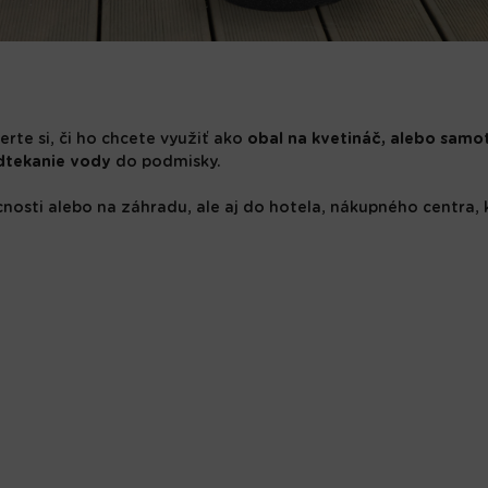
berte si, či ho chcete využiť ako
obal na kvetináč, alebo samo
dtekanie vody
do podmisky.
sti alebo na záhradu, ale aj do hotela, nákupného centra, ka