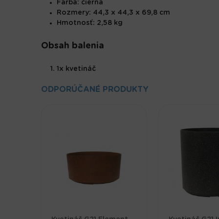
Farba: čierna
Rozmery: 44,3 x 44,3 x 69,8 cm
Hmotnosť: 2,58 kg
Obsah balenia
1x kvetináč
ODPORÚČANÉ PRODUKTY