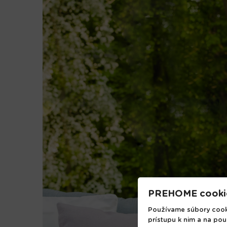
PREHOME cooki
Používame súbory cooki
prístupu k nim a na pou