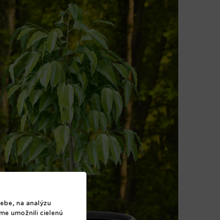
ebe, na analýzu
sme umožnili cielenú