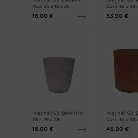
Kvetináč G21 Element
Kvetináč G21 I
Pool 35 x 18 x 35
Cork 43 x 43 
16.00 €
53.90 €
Kvetináč G21 Baltic Roll
Kvetináč G21 
28 x 29 x 28
Cork 43 x 43 
16.00 €
45.90 €