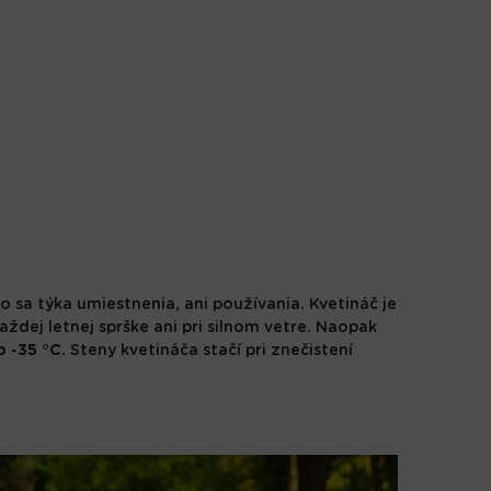
 čo sa týka umiestnenia, ani používania. Kvetináč je
aždej letnej sprške ani pri silnom vetre. Naopak
 -35 °C.
Steny kvetináča stačí pri znečistení