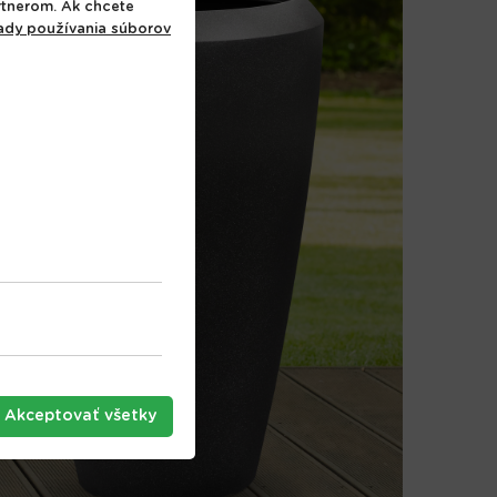
rtnerom. Ak chcete
ady používania súborov
Akceptovať všetky