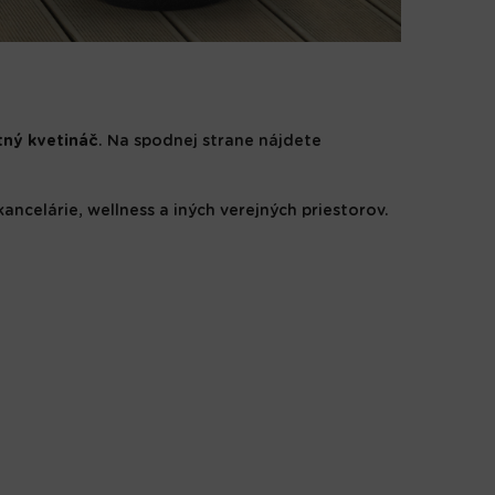
tný kvetináč
. Na spodnej strane nájdete
ncelárie, wellness a iných verejných priestorov.