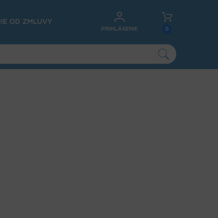
IE OD ZMLUVY
PRIHLÁSENIE
0