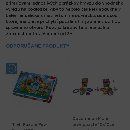
priraďovaní jednotlivých obrázkov hmyzu do vhodného
výrezu na podložke. Aby to nebolo také jednoduché v
balení je palička s magnetom na povrázku, pomocou
ktorej má dieťa prichytiť puzzle s hmyzom a vložiť do
správného otvoru. Rozvíja kreativitu a manuálnu
zručnosť dieťaťa.Vhodné od 3+
ODPORÚČANÉ PRODUKTY
Cocomelon Moje
Trefl Puzzle Paw
prvé puzzle 10x10cm