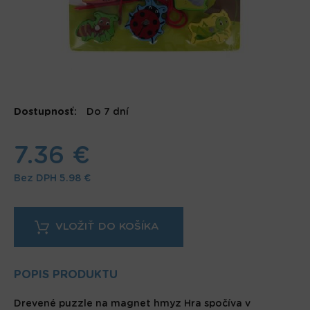
Dostupnosť:
Do 7 dní
7.36 €
Bez DPH
5.98 €
POPIS PRODUKTU
Drevené puzzle na magnet hmyz Hra spočíva v