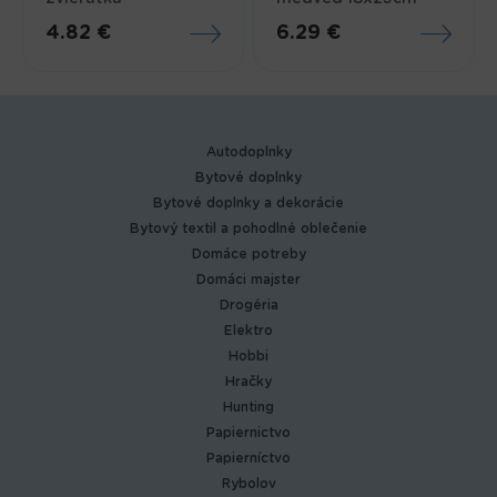
4.82 €
6.29 €
Autodoplnky
Bytové doplnky
Bytové doplnky a dekorácie
Bytový textil a pohodlné oblečenie
Domáce potreby
Domáci majster
Drogéria
Elektro
Hobbi
Hračky
Hunting
Papiernictvo
Papierníctvo
Rybolov